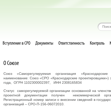
Союз «Саморегулируемая организация «Краснодарские 
наименование: Союз «СРО «Краснодарские проектировщики») з
года, ОГРН 1102300002397, ИНН 2308165834
Статус саморегулируемой организации основанной на членств
проектной документации получен некоммерческой орг
Регистрационный номер записи о внесении сведений в государ
организаций – СРО-П-156-06072010.