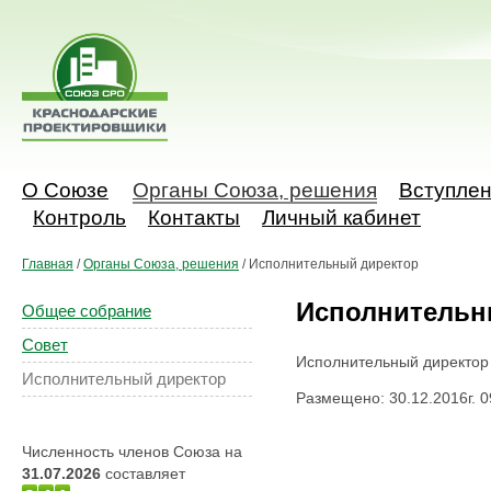
О Союзе
Органы Союза, решения
Вступле
Контроль
Контакты
Личный кабинет
Главная
/
Органы Союза, решения
/
Исполнительный директор
Исполнительн
Общее собрание
Совет
Исполнительный директор
Исполнительный директор
Размещено: 30.12.2016г. 0
Численность членов Союза на
31.07.2026
составляет