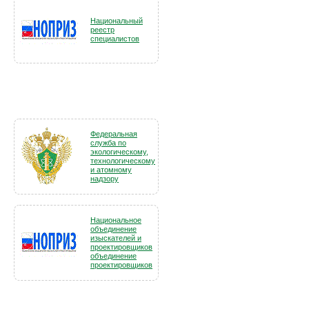
Национальный
реестр
специалистов
Федеральная
служба по
экологическому,
технологическому
и атомному
надзору
Национальное
объединение
изыскателей и
проектировщиков
объединение
проектировщиков