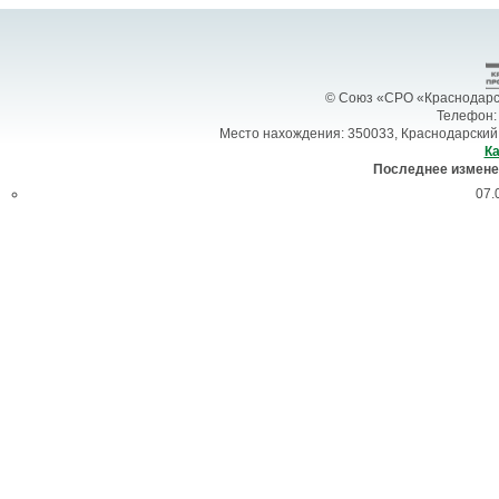
© Союз «СРО «Краснодарск
Телефон: 
Место нахождения: 350033, Краснодарский 
Ка
Последнее измене
07.